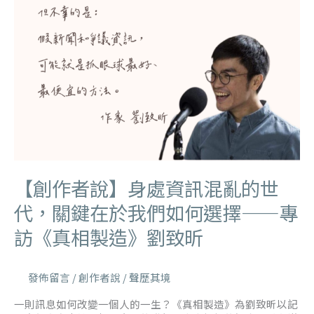
【創作者說】身處資訊混亂的世
代，關鍵在於我們如何選擇——專
訪《真相製造》劉致昕
發佈留言
/
創作者說
/
聲歷其境
一則訊息如何改變一個人的一生？《真相製造》為劉致昕以記