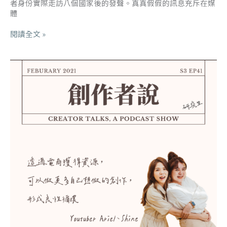
者身份實際走訪八個國家後的發聲。真真假假的訊息充斥在媒
體
閱讀全文 »