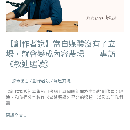
【創作者說】當自媒體沒有了立
場，就會變成內容農場－－專訪
《敏迪選讀》
發佈留言
/
創作者說
/
聲歷其境
《創作者說》本集節目邀請到以國際新聞為主軸的創作者：敏
迪，和我們分享製作《敏迪選讀》平台的過程，以及為何我們
需
閱讀全文 »