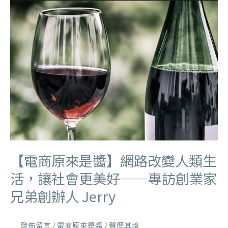
【電商原來是醬】網路改變人類生
活，讓社會更美好——專訪創業家
兄弟創辦人 Jerry
發佈留言
/
電商原來是醬
/
聲歷其境