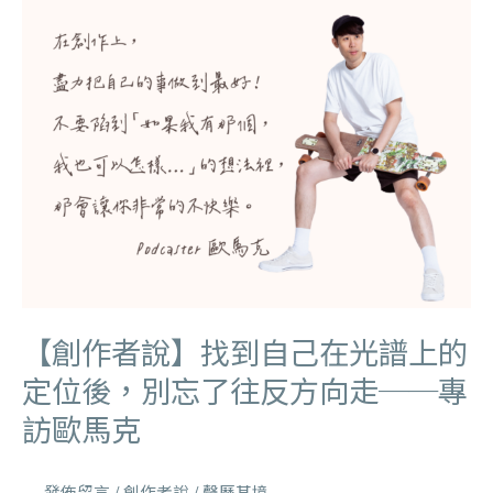
【創作者說】找到自己在光譜上的
定位後，別忘了往反方向走──專
訪歐馬克
發佈留言
/
創作者說
/
聲歷其境