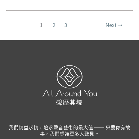
1
2
3
Next
→
我們精益求精，追求聲音藝術的最大值 ── 只要你有故
事，我們想讓更多人聽見。