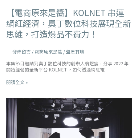
【電商原來是醬】KOLNET 串連
網紅經濟，奧丁數位科技展現全新
思維，打造爆品不費力！
發佈留言
/
電商原來是醬
/
聲歷其境
本集節目邀請到奧丁數位科技的創辦人翁煜宸，分享 2022 年
開始經營的全新平台 KOLNET ，如何透過網紅電
閱讀全文 »