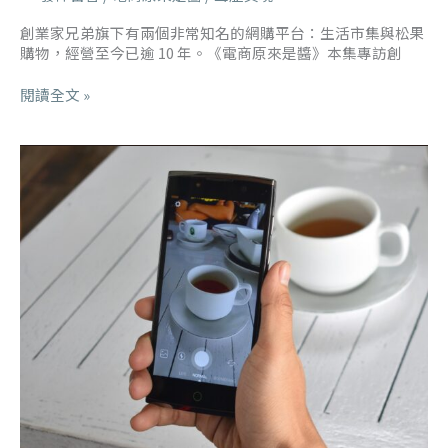
創業家兄弟旗下有兩個非常知名的網購平台：生活市集與松果
購物，經營至今已逾 10 年。《電商原來是醬》本集專訪創
閱讀全文 »