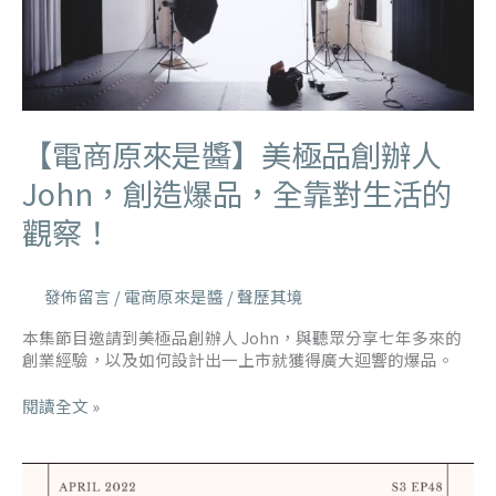
【電商原來是醬】美極品創辦人
John，創造爆品，全靠對生活的
觀察！
發佈留言
/
電商原來是醬
/
聲歷其境
本集節目邀請到美極品創辦人 John，與聽眾分享七年多來的
創業經驗，以及如何設計出一上市就獲得廣大迴響的爆品。
閱讀全文 »