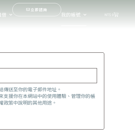
立即諮詢
購
租借
我的帳號
NT$
0
物
籃
結傳送至你的電子郵件地址。
來支援你在本網站中的使用體驗、管理你的帳
權政策
中說明的其他用途。