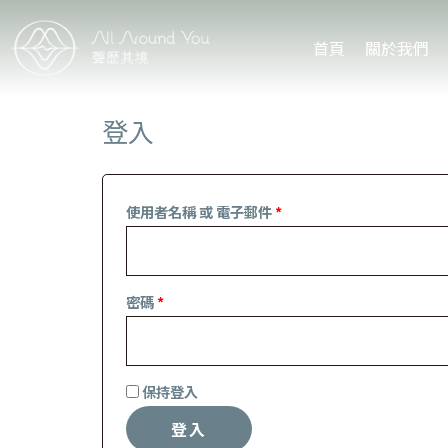
首頁
關於我們
登入
使用者名稱 或 電子郵件
*
密碼
*
Alternative:
保持登入
登入