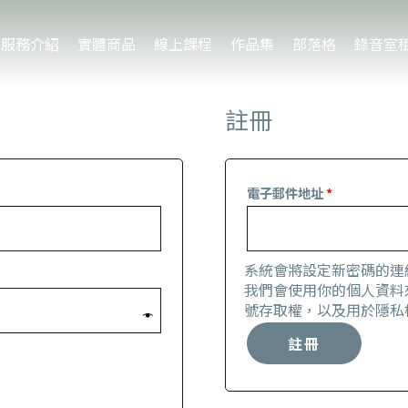
服務介紹
實體商品
線上課程
作品集
部落格
錄音室
註冊
電子郵件地址
*
系統會將設定新密碼的連
我們會使用你的個人資料
號存取權，以及用於
隱私
註冊
Alternative: