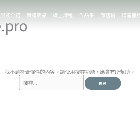
服務介紹
實體商品
線上課程
作品集
部落格
錄音室
.pro
找不到符合條件的內容。請使用搜尋功能，應會有所幫助。