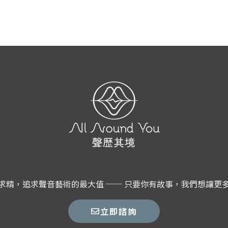
求精，追求聲音藝術的最大值 ── 只要你有故事，我們想讓更
立即諮詢