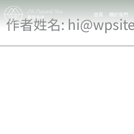
首頁
關於我們
作者姓名: hi@wpsite