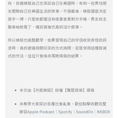
向，就連婊姐自己也承認自己在美國時，有和一些男性朋
友閒聊自己在美國生活的瑣事，不過最後，婊姐還是決定
放手一博，只是她都還沒有提要查看對方手機，男友就主
動拿給她看了，確認過後也真的沒什麼事。
所以婊姐也提醒聽眾，如果發現自己的伴侶收到奇怪的訊
息時，真的建議用開玩笑的方式詢問，若是使用這種毀滅
式的作法，往往只會換來兩敗俱傷的結果。
本文由【丹妮婊姐】授權【聲歷其境】撰寫
本集帶大家探討各種社會亂象，歡迎點擊收聽完整
節目
Apple Podcast
｜
Spotify
｜
SoundOn
｜
KKBOX