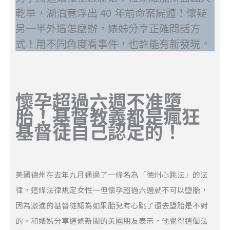
乾旱，湖泊竟浮出 40 年前命案屍體！懷疑
另一半外遇怎麼辦，婊姊分享正確問話方
式！用不同角度看事件，也許能有新發現。
懷孕超過六週不准墮
胎！基督教義都是瘋狂
基督徒自己認定的！
美國德州在去年九月通過了一條名為「德州心跳法」的法
律，這條法律規定女性一但懷孕超過六週就不可以墮胎，
因為激進的基督徒認為如果胎兒有心跳了還去墮胎是不對
的。和婊姊分享這條新聞的美國朋友表示，他覺得這個法