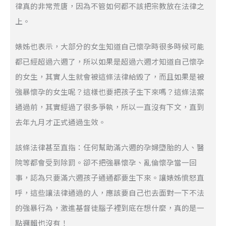
律真的非常荒唐，因為不管如何都不該把宗教放在法律之
上。
婊姊也表示，大部分的女生知道自己懷孕時很多時候可能
都已經超過六週了，所以如果是超過六週才知道自己懷孕
的女生，其實人生就會被這條法律給毀了，而且如果是被
強暴懷孕的女生呢？這樣也要把孩子生下來嗎？這條法案
通過前，其實經過了很多爭執，所以一直沒有下文，直到
去年九月才正式通過生效。
該條法律甚至直指：任何幫助滿六週的孕婦墮胎的人、醫
院等都會受到除罰。卻不把強暴懷孕、亂倫懷孕當一回
事，認為只要滿六週孩子通通都要生下來。讓婊姊憤怒直
呼，這些讓法律通過的人，應該要自己也去面對一下不法
的強暴行為，激進基督徒腦子裡到底在想什麼，真的是一
點邏輯也沒有！