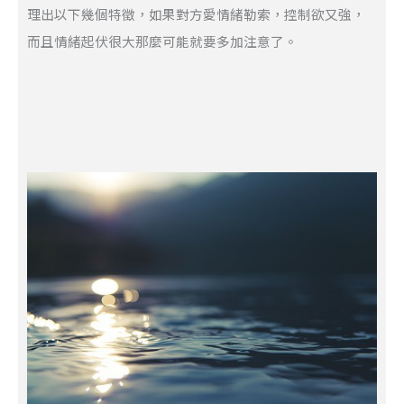
理出以下幾個特徵，如果對方愛情緒勒索，控制欲又強，
而且情緒起伏很大那麼可能就要多加注意了。