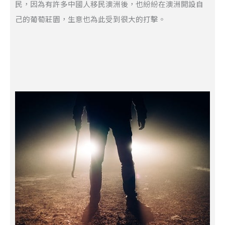
民，因為有許多中國人移民澳洲後，也紛紛在澳洲開設自
己的葡萄莊園，生意也為此受到很大的打擊。