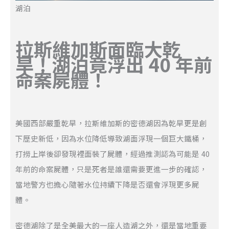
湖泊
拉斯維加斯面臨大乾
旱！湖泊竟浮出 40 年前
命案屍體！
美國西部嚴重乾旱，拉斯維加斯的密德湖因為乾旱更是創
下歷史新低，因為水位降低導致湖面浮現一個巨大鐵桶，
打撈上岸後卻發現裡面裝了屍體，經過推測認為可能是 40
年前的命案屍體，只是死者是誰還需要更進一步的確認，
當地警方也擔心隨著水位持續下降是否還會浮現更多屍
體。
密德湖除了是全美最大的一座人造湖之外，還是當地重要