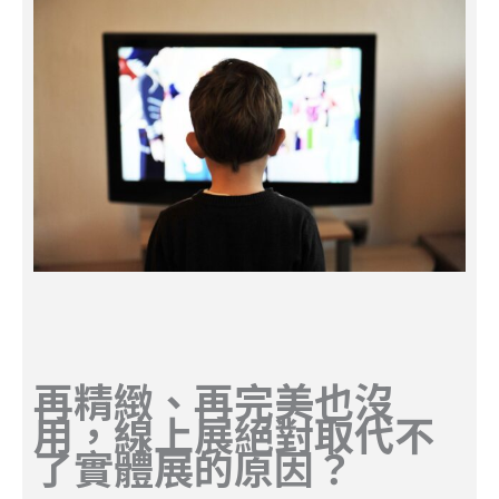
再精緻、再完美也沒
用，線上展絕對取代不
了實體展的原因？