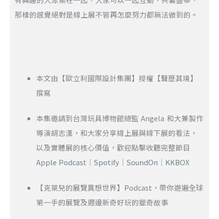
那樣的感覺絕對是線上展不管再怎麼努力都無法做到的。
本文由【歐立利國際設計集團】授權【聲歷其境】
撰寫
本集邀請到台灣玩具博物館總監 Angela 和大兼製作
導演胡志漢，和大家分享線上展與線下展的看法，
以及實體展的核心價值，歡迎點擊收聽完整節目
Apple Podcast
｜
Spotify
｜
SoundOn
｜
KKBOX
【克萊兒的展覽異想世界】Podcast，帶你遊遍全球
第一手的展覽及週邊新奇好玩的獵奇故事