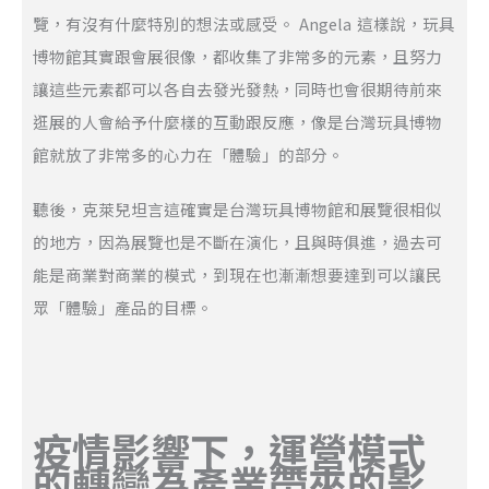
覽，有沒有什麼特別的想法或感受。 Angela 這樣說，玩具
博物館其實跟會展很像，都收集了非常多的元素，且努力
讓這些元素都可以各自去發光發熱，同時也會很期待前來
逛展的人會給予什麼樣的互動跟反應，像是台灣玩具博物
館就放了非常多的心力在「體驗」的部分。
聽後，克萊兒坦言這確實是台灣玩具博物館和展覽很相似
的地方，因為展覽也是不斷在演化，且與時俱進，過去可
能是商業對商業的模式，到現在也漸漸想要達到可以讓民
眾「體驗」產品的目標。
疫情影響下，運營模式
的轉變為產業帶來的影