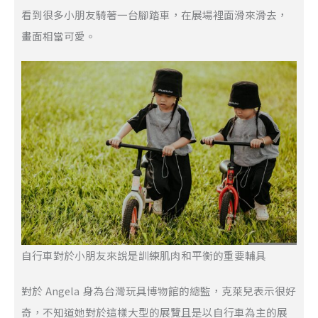
看到很多小朋友騎著一台腳踏車，在展場裡面滑來滑去，
畫面相當可愛。
自行車對於小朋友來說是訓練肌肉和平衡的重要輔具
對於 Angela 身為台灣玩具博物館的總監，克萊兒表示很好
奇，不知道她對於這樣大型的展覽且是以自行車為主的展