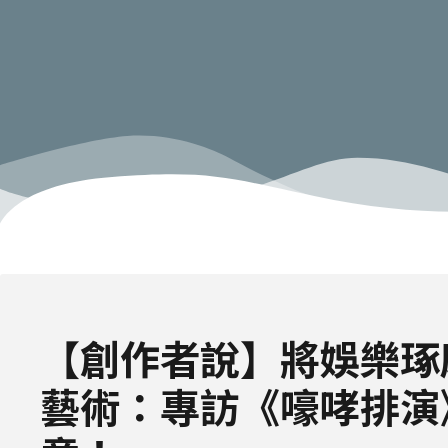
【創作者說】將娛樂琢
藝術：專訪《嚎哮排演