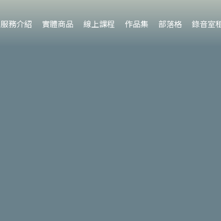
服務介紹
實體商品
線上課程
作品集
部落格
錄音室