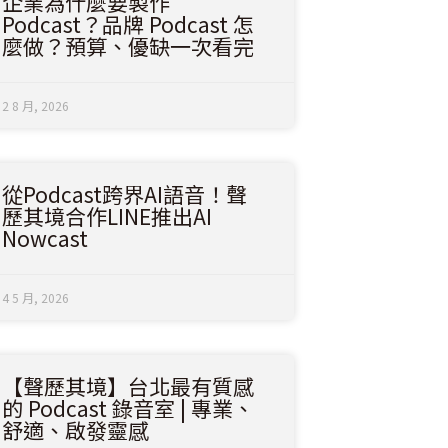
企業為什麼要製作
Podcast？品牌 Podcast 怎
麼做？預算、優缺一次看完
2 8 月, 2026
從Podcast跨界AI語音！聲
歷其境合作LINE推出AI
Nowcast
4 5 月, 2026
【聲歷其境】台北最有質感
的 Podcast 錄音室 | 專業、
舒適、啟發靈感