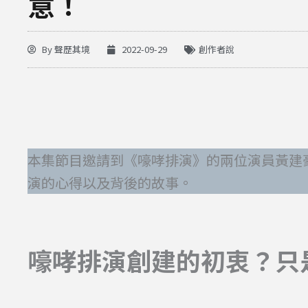
意！
By
聲歷其境
2022-09-29
創作者說
本集節目邀請到《嚎哮排演》的兩位演員黃建
演的心得以及背後的故事。
嚎哮排演創建的初衷？只