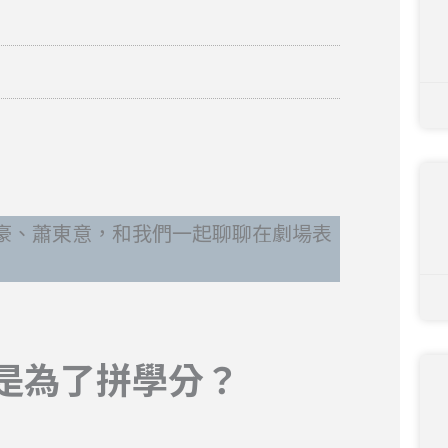
豪、蕭東意，和我們一起聊聊在劇場表
是為了拼學分？