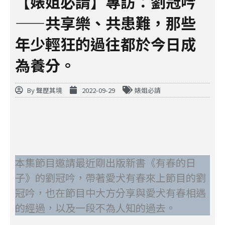
【婊姐必請】專訪：劉冠吟
——共享樂、共患難，那些
年少輕狂的過往都於今日成
為養分。
By
聲歷其境
2022-09-29
婊姐必請
本集節目邀請最近剛出版新書《有春的日
子》的劉冠吟，帶著愛犬有春來上節目的劉
冠吟，也在節目中大方分享與愛犬有春相遇
的經過，以及一段不為人知的過去。