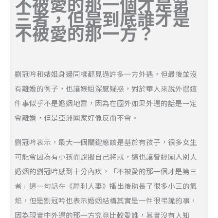
不被愛的那一個才是第
三者，但是到底誰才是
不被愛的那一方？
劉冠吟和婊姐身邊同樣都見過許多一方外遇，但最後並沒
有離婚的例子，也讓婊姐深感疑惑，對於華人來說外遇這
件事似乎不是婚姻地雷，因為在國外如果外遇的話是一定
會離婚，但是亞洲國家好像反而不會。
劉冠吟表示，最大一個關鍵應該是基於有孩子，很多女生
可能會因為有小孩而說服自己將就，這也讓曾經闖入別人
婚姻的劉冠吟感到十分內疚，「不被愛的那一個才是第三
者」這一句話在《犀利人妻》播出後助長了很多小三的氣
焰，但是劉冠吟也表示婚姻結構其實是一件很弔詭的事，
因為現實中外遇的那一方究竟比較愛誰，其實沒有人知