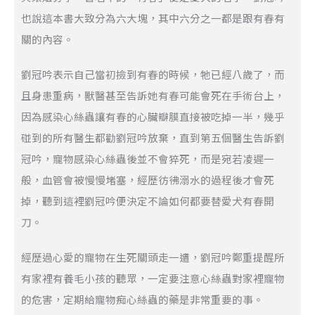
也說這本書大致分為六大塊，其中六分之一都是跟有春有
關的內容。
劉冠吟表示自己當初撿到有春的時候，牠已經八歲了，而
且身患重病，獸醫甚至告訴她有春可能會死在手術台上，
因為感染心絲蟲讓有春的心臟瓣膜直接被吃掉一半，幾乎
碰到的所有醫生都勸劉冠吟放棄，直到第五個醫生告訴劉
冠吟，寵物感染心絲蟲後並不會猝死，而是宛若凌遲一
般，血管會被慢慢堵塞，經歷彷彿溺水的過程後才會死
掉，聽到這裡劉冠吟便決定不論如何都要替愛犬有春開
刀。
經歷過心愛的寵物在生死關頭走一遭，劉冠吟鄭重提醒所
有家裡有養毛小孩的聽眾，一定要注意心絲蟲對家裡寵物
的危害，定期給寵物痴心絲蟲的藥是非常重要的事。