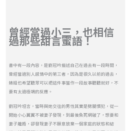
曾經當過小三，也相信
過那些甜言蜜語！
書中有一段內容，是劉冠吟描述自己在過去有一段時間，
曾經當過別人感情中的第三者，因為是很久以前的過去，
婊姐也希望聽眾可以把這件事當作一段故事聽聽就好，不
要有太過極端的反應。
劉冠吟坦言，當時與她交往的男性其實是劈腿慣犯，從一
開始小心翼翼不被妻子發現，到最後魚死網破了，想要和
妻子離婚，卻發現妻子不願意放棄一個家庭的狀態和結