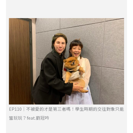
EP110｜不被愛的才是第三者嗎！學生時期的交往對象只能
當玩玩？feat.劉冠吟