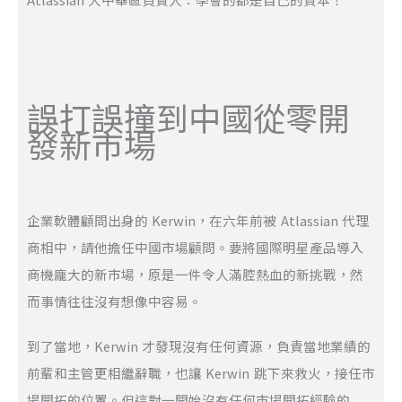
誤打誤撞到中國從零開
發新市場
企業軟體顧問出身的 Kerwin，在六年前被 Atlassian 代理
商相中，請他擔任中國市場顧問。要將國際明星產品導入
商機龐大的新市場，原是一件令人滿腔熱血的新挑戰，然
而事情往往沒有想像中容易。
到了當地，Kerwin 才發現沒有任何資源，負責當地業績的
前輩和主管更相繼辭職，也讓 Kerwin 跳下來救火，接任市
場開拓的位置。但這對一開始沒有任何市場開拓經驗的