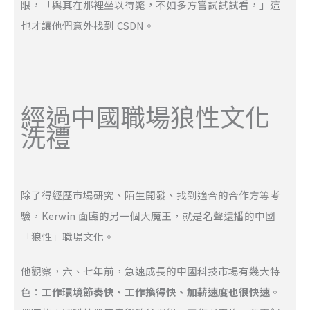
限，「與其在那裡坐以待斃，不如多方嘗試試試看，」這
也才讓他們意外找到 CSDN。
經過中國職場狼性文化
洗禮
除了得經歷市場研究、陌生開發、找到適合的合作方等考
驗，Kerwin 面臨的另一個大魔王，就是名聲遠播的中國
「狼性」職場文化。
他觀察，六、七年前，急速成長的中國科技市場有幾大特
色：
工作環境節奏快、工作換得快、加薪速度也很快速
。