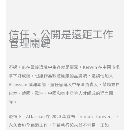
信任、公開是遠距工作
管理關鍵
不過，能在嚴峻環境中生存就是贏家，Kerwin 在中國市場
拿下好成績，也讓作為軟體原廠的品牌端，邀請他加入
Atlassian 澳洲本部，擔任管理大中華區負責人，帶領來自
日本、韓國、歐洲、中國和東南亞等人才組成的混血團
隊。
疫情下，Atlassian 在 2020 年宣布「remote forever」，
永久實施全遠距工作，但這執行起來並不容易，正如