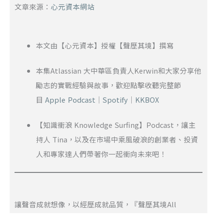
文章來源：
心元資本網站
本文由【心元資本】授權【聲歷其境】撰寫
本集Atlassian 大中華區負責人Kerwin和大家分享他
勵志的實戰經驗與故事，歡迎點擊收聽完整節
目
Apple Podcast
｜
Spotify
｜
KKBOX
【知識衝浪 Knowledge Surfing】Podcast，讓主
持人 Tina，以及在市場中乘風破浪的創業者、投資
人和專家達人們帶著你一起衝向未來吧！
讓聲音成就想像，以經歷成就品質，『聲歷其境All