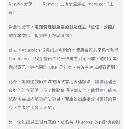
Kerwin 分享：「 Remote 之後最焦慮是 manager（主
管）。」
對此他分享，
遠距管理最重要的就是建立「信任、公開」
的企業文化
。但實際上怎麼做到？
首先，Atlassian 從資訊透明開始，使用自家共享協作軟體
Confluence，讓全體員工能一致地看到全公開、透明企業
內部資訊，連老闆的 OKR 是什麼、有沒有達成都看得到。
此外，他們也鼓勵團隊暢所欲言地表達想法，讓彼此建立
良好的信任關係，為了推動這項企劃文化，他們連年終考
核都需要加入這項評估項目，若能說出能讓公司更好的意
見，在考核上會大大加分。
另一個也讓員工很有感的，是名為「Kudos」的內部獎勵制