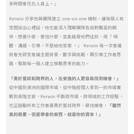
多時間會花在人身上。」
Kerwin 分享他與團隊建立 one-on-one 機制，讓每個人有
空間說出心裡話，他也能深入理解團隊各自對職涯的期
待，想要什麼、害怕什麼，並能啟發他們往前，用「 傾
聽、溝通、引導，不是給他答案 。」 Kerwin 每一次會議
前會先研究會議主題背景、數字與挑戰，再引導工作者思
路，幫助每一個人建立策略思考的能力。
「勇於嘗試和跨界的人，比安逸的人更容易找到機會，」
從中國到澳洲的國際市場，從中階經理人零到一的市場實
戰到高階主管，Kerwin 不斷跨市場、跨領域的工作經驗，
也正鼓勵所有工作者要勇於嘗試跨界、尋找機會，
「雖然
真的很累，但是學會的東西，就是你的資本！」