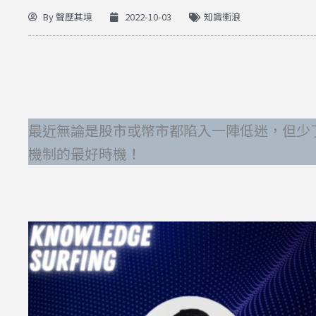
By
聲歷其境
2022-10-03
知識衝浪
最近無論是股市或幣市都陷入一陣低迷，但少
機制的最好時機！