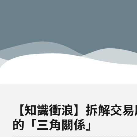
【知識衝浪】拆解交易
的「三角關係」