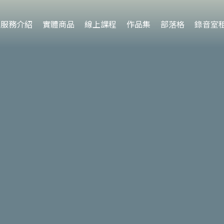
服務介紹
實體商品
線上課程
作品集
部落格
錄音室