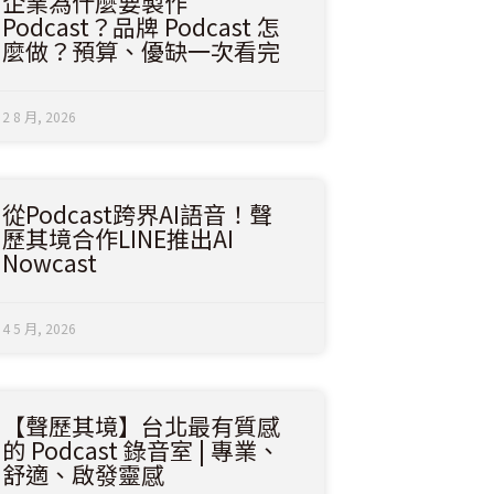
企業為什麼要製作
Podcast？品牌 Podcast 怎
麼做？預算、優缺一次看完
2 8 月, 2026
從Podcast跨界AI語音！聲
歷其境合作LINE推出AI
Nowcast
4 5 月, 2026
【聲歷其境】台北最有質感
的 Podcast 錄音室 | 專業、
舒適、啟發靈感