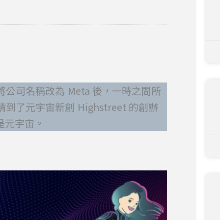
 將公司名稱改為 Meta 後，一時之間所
宇宙新創 Highstreet 的創辦
麼是元宇宙。