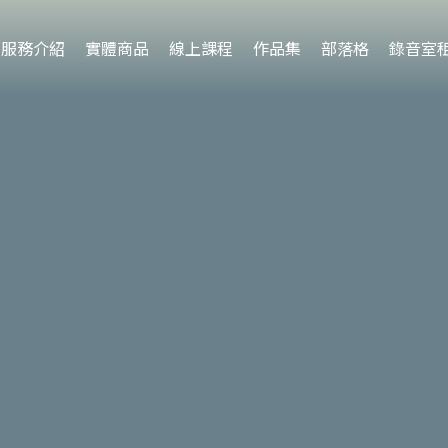
服務介紹
實體商品
線上課程
作品集
部落格
錄音室