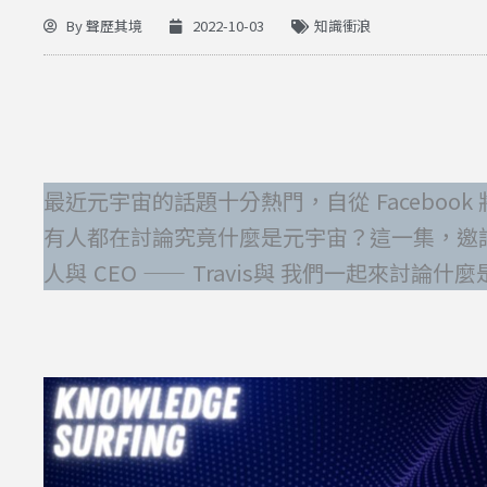
By
聲歷其境
2022-10-03
知識衝浪
最近元宇宙的話題十分熱門，自從 Facebook
有人都在討論究竟什麼是元宇宙？這一集，邀請到了元
人與 CEO —— Travis與 我們一起來討論什