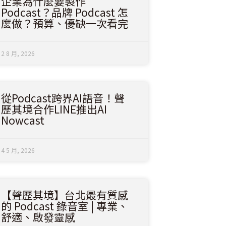
企業為什麼要製作
Podcast？品牌 Podcast 怎
麼做？預算、優缺一次看完
2 8 月, 2026
從Podcast跨界AI語音！聲
歷其境合作LINE推出AI
Nowcast
4 5 月, 2026
【聲歷其境】台北最有質感
的 Podcast 錄音室 | 專業、
舒適、啟發靈感