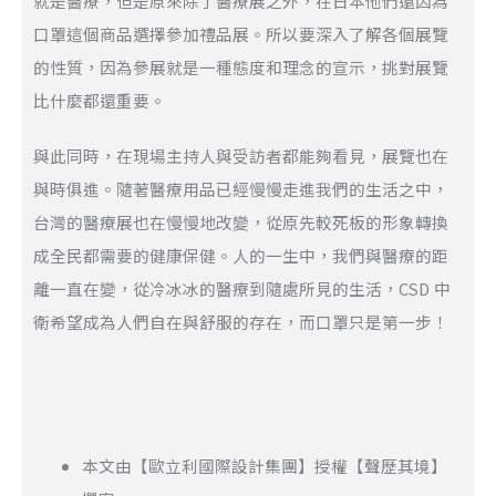
就是醫療，但是原來除了醫療展之外，在日本他們還因為
口罩這個商品選擇參加禮品展。所以要深入了解各個展覽
的性質，因為參展就是一種態度和理念的宣示，挑對展覽
比什麼都還重要。
與此同時，在現場主持人與受訪者都能夠看見，展覽也在
與時俱進。隨著醫療用品已經慢慢走進我們的生活之中，
台灣的醫療展也在慢慢地改變，從原先較死板的形象轉換
成全民都需要的健康保健。人的一生中，我們與醫療的距
離一直在變，從冷冰冰的醫療到隨處所見的生活，CSD 中
衛希望成為人們自在與舒服的存在，而口罩只是第一步！
本文由【歐立利國際設計集團】授權【聲歷其境】