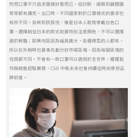
然而口罩不只追求圖樣好看而已，從印刷、摺痕到展開圖
等等都有講究。出口時，不同國家對於口罩樣式的要求也
有所不同，反映到民族性，像是日本人較常穿戴白色口
罩，選擇銷往日本的款式就要特別注意顏色，不可以選擇
過於鮮豔；歐美地區因為幅員廣大，各種類型的人都有，
所以在外銷時也要事先劃分好市場區塊，因為每個區塊的
性質都不同。不會有一款口罩可以適用於全世界，種種製
作與銷售經驗累積，CSD 中衛未來也會持續往時尚穿搭品
牌前進。