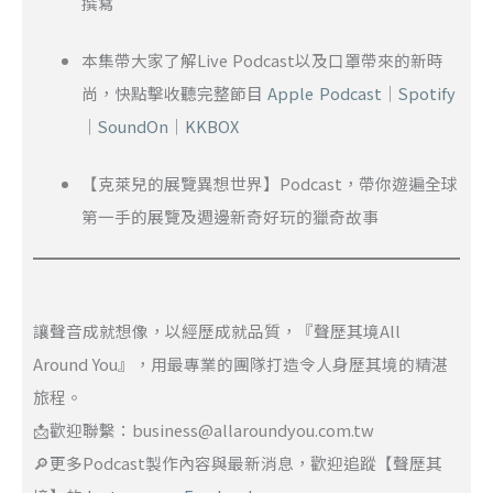
撰寫
本集帶大家了解Live Podcast以及口罩帶來的新時
尚，快點擊收聽完整節目
Apple Podcast
｜
Spotify
｜
SoundOn
｜
KKBOX
【克萊兒的展覽異想世界】Podcast，帶你遊遍全球
第一手的展覽及週邊新奇好玩的獵奇故事
讓聲音成就想像，以經歷成就品質，『聲歷其境All
Around You』，用最專業的團隊打造令人身歷其境的精湛
旅程。
📩歡迎聯繫：business@allaroundyou.com.tw
🔎更多Podcast製作內容與最新消息，歡迎追蹤【聲歷其