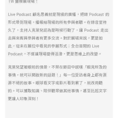
TW 醫療展現場！
Live Podcast 顧名思義就是現場的廣播，把錄 Podcast 的
形式帶到現場，播報給現場的所有參與者聽。在錄音室待
久了，主持人克萊兒認為是時候行動了，讓 Podcast 走出
去與來賓與參與者有更多交流。對於展場來說，更是如
此，從未在展位中看見的參展形式：全台首開的 Live
Podcast，不僅讓現場變得活潑，更是思維上的改變。
克萊兒望著眼前的情景，不禁在節目中感嘆「眼見所及的
事情，就可以開啟新的話題！」每一位受訪者身上都有源
源不絕的故事。眼球看文字或影片看到累了，就改用聽
的。可以獲取知識、陪伴聽眾做其他事情，甚至比起文字
更讓人印象深刻！