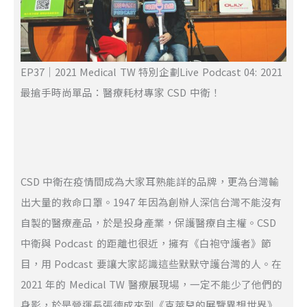
EP37｜2021 Medical TW 特別企劃Live Podcast 04: 2021
最搶手時尚單品：醫療耗材專家 CSD 中衛！
CSD 中衛在疫情間成為大家耳熟能詳的品牌，更為台灣輸
出大量的救命口罩。1947 年因為創辦人深信台灣不能沒有
自製的醫療產品，於是投身產業，保護醫療自主權。CSD
中衛與 Podcast 的距離也很近，擁有《白袍守護者》節
目，用 Podcast 要讓大家認識這些默默守護台灣的人。在
2021 年的 Medical TW 醫療展現場，一定不能少了他們的
身影，於是營運長張德成來到《克萊兒的展覽異想世界》