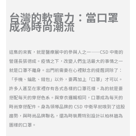
台灣的軟實力：當口罩
成為時尚潮流
這集的來賓，就是醫療展中的參與人之一——CSD 中衛的
營運長張德成。疫情之下，改變人們生活最大的事情之一
就是口罩不離身。出門前需要在心裡默念的提醒詞除了：
「手機、鑰匙、錢包」以外，要再加上「口罩」才可以。
許多人甚至在家裡存有各式各樣的口罩花樣，為的就是要
搭配每天的穿搭色系。與穿衣邏輯相同，口罩成為每天的
時尚穿搭配件。身為領導品牌的 CSD 中衛早就嗅到了這股
趨勢，與時尚品牌聯名，還為時裝周特別設計以柏林牆為
圖樣的口罩。